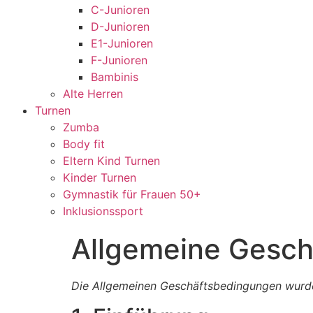
C-Junioren
D-Junioren
E1-Junioren
F-Junioren
Bambinis
Alte Herren
Turnen
Zumba
Body fit
Eltern Kind Turnen
Kinder Turnen
Gymnastik für Frauen 50+
Inklusionssport
Allgemeine Gesc
Die Allgemeinen Geschäftsbedingungen wurden