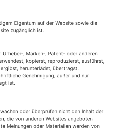
stigem Eigentum auf der Website sowie die
ite zugänglich ist.
er Urheber-, Marken-, Patent- oder anderen
wendest, kopierst, reproduzierst, ausführst,
ergibst, herunterlädst, übertragst,
schriftliche Genehmigung, außer und nur
gt ist.
wachen oder überprüfen nicht den Inhalt der
gen, die von anderen Websites angeboten
rte Meinungen oder Materialien werden von