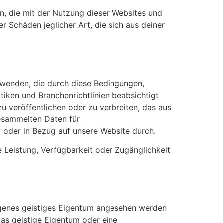
ken, die mit der Nutzung dieser Websites und
 Schäden jeglicher Art, die sich aus deiner
rwenden, die durch diese Bedingungen,
tiken und Branchenrichtlinien beabsichtigt
u veröffentlichen oder zu verbreiten, das aus
gesammelten Daten für
f oder in Bezug auf unsere Website durch.
 Leistung, Verfügbarkeit oder Zugänglichkeit
eigenes geistiges Eigentum angesehen werden
das geistige Eigentum oder eine