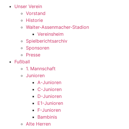
Unser Verein
Vorstand
Historie
Walter-Assenmacher-Stadion
Vereinsheim
Spielberichtsarchiv
Sponsoren
Presse
Fußball
1. Mannschaft
Junioren
A-Junioren
C-Junioren
D-Junioren
E1-Junioren
F-Junioren
Bambinis
Alte Herren