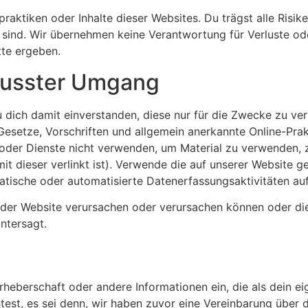
praktiken oder Inhalte dieser Websites. Du trägst alle Risi
sind. Wir übernehmen keine Verantwortung für Verluste oder
te ergeben.
wusster Umgang
 dich damit einverstanden, diese nur für die Zwecke zu ve
Gesetze, Vorschriften und allgemein anerkannte Online-Prak
 oder Dienste nicht verwenden, um Material zu verwenden, z
t dieser verlinkt ist). Verwende die auf unserer Website 
atische oder automatisierte Datenerfassungsaktivitäten au
 der Website verursachen oder verursachen können oder die
untersagt.
rheberschaft oder andere Informationen ein, die als dein 
st, es sei denn, wir haben zuvor eine Vereinbarung über 