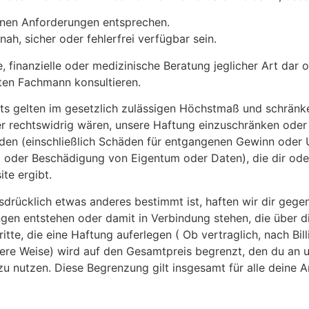
einen Anforderungen entsprechen.
ah, sicher oder fehlerfrei verfügbar sein.
he, finanzielle oder medizinische Beratung jeglicher Art dar 
eten Fachmann konsultieren.
s gelten im gesetzlich zulässigen Höchstmaß und schränk
er rechtswidrig wären, unsere Haftung einzuschränken oder 
chäden (einschließlich Schäden für entgangenen Gewinn ode
oder Beschädigung von Eigentum oder Daten), die dir oder 
te ergibt.
sdrücklich etwas anderes bestimmt ist, haften wir dir gege
gen entstehen oder damit in Verbindung stehen, die über d
te, die eine Haftung auferlegen ( Ob vertraglich, nach Billi
dere Weise) wird auf den Gesamtpreis begrenzt, den du an 
zu nutzen. Diese Begrenzung gilt insgesamt für alle dein