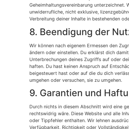
Geheimhaltungsvereinbarung unterzeichnet. We
unwiderrufliche, nicht exklusive, lizenzgebü
Verbreitung deiner Inhalte in bestehenden od
8. Beendigung der Nu
Wir können nach eigenem Ermessen den Zugrif
ändern oder einstellen. Du erklärst dich dam
Unterbrechungen deines Zugriffs auf oder dei
haften. Du hast keinen Anspruch auf Entschäd
beigesteuert hast oder auf die du dich verlä
umgehen oder versuchen, sie zu umgehen.
9. Garantien und Haft
Durch nichts in diesem Abschnitt wird eine g
rechtswidrig wäre. Diese Website und alle In
oder Tippfehler enthalten. Wir lehnen ausdrüc
Verfügbarkeit, Richtigkeit oder Vollständigke