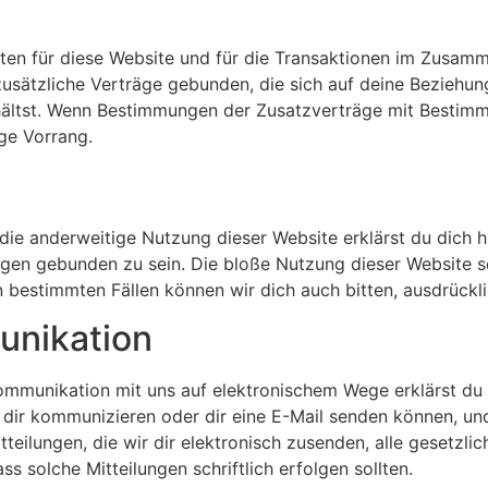
ten für diese Website und für die Transaktionen im Zusam
zusätzliche Verträge gebunden, die sich auf deine Beziehu
rhältst. Wenn Bestimmungen der Zusatzverträge mit Bestimm
ge Vorrang.
 die anderweitige Nutzung dieser Website erklärst du dich h
en gebunden zu sein. Die bloße Nutzung dieser Website se
 bestimmten Fällen können wir dich auch bitten, ausdrückl
unikation
ommunikation mit uns auf elektronischem Wege erklärst du 
t dir kommunizieren oder dir eine E-Mail senden können, un
teilungen, die wir dir elektronisch zusenden, alle gesetzli
s solche Mitteilungen schriftlich erfolgen sollten.