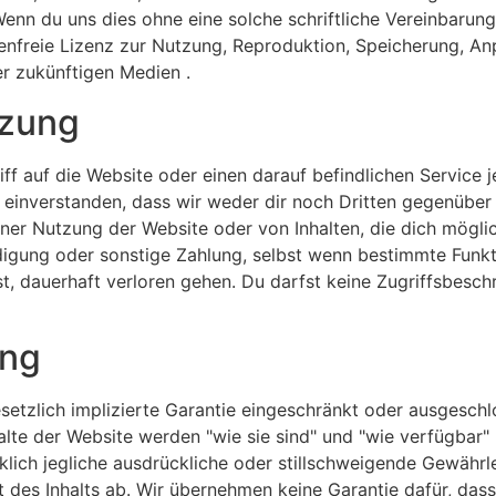
nn du uns dies ohne eine solche schriftliche Vereinbarung 
hrenfreie Lizenz zur Nutzung, Reproduktion, Speicherung, A
er zukünftigen Medien .
tzung
f auf die Website oder einen darauf befindlichen Service 
it einverstanden, dass wir weder dir noch Dritten gegenüb
ner Nutzung der Website oder von Inhalten, die dich möglic
igung oder sonstige Zahlung, selbst wenn bestimmte Funkti
sst, dauerhaft verloren gehen. Du darfst keine Zugriffsbe
ung
esetzlich implizierte Garantie eingeschränkt oder ausgesc
halte der Website werden "wie sie sind" und "wie verfügbar
klich jegliche ausdrückliche oder stillschweigende Gewährlei
it des Inhalts ab. Wir übernehmen keine Garantie dafür, dass