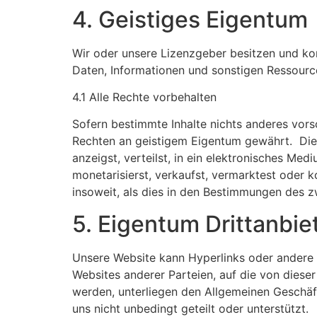
4. Geistiges Eigentum
Wir oder unsere Lizenzgeber besitzen und kon
Daten, Informationen und sonstigen Ressource
4.1 Alle Rechte vorbehalten
Sofern bestimmte Inhalte nichts anderes vors
Rechten an geistigem Eigentum gewährt. Dies 
anzeigst, verteilst, in ein elektronisches Med
monetarisierst, verkaufst, vermarktest oder k
insoweit, als dies in den Bestimmungen des z
5. Eigentum Drittanbie
Unsere Website kann Hyperlinks oder andere V
Websites anderer Parteien, auf die von diese
werden, unterliegen den Allgemeinen Geschäf
uns nicht unbedingt geteilt oder unterstützt.