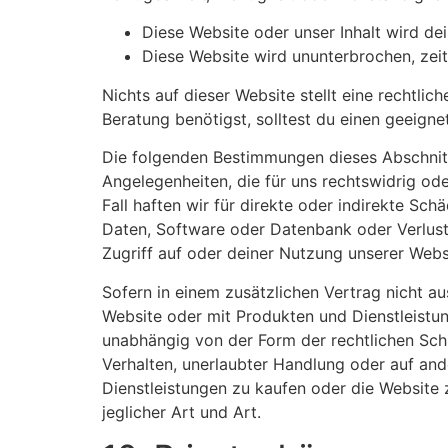
Diese Website oder unser Inhalt wird d
Diese Website wird ununterbrochen, zeitn
Nichts auf dieser Website stellt eine rechtlic
Beratung benötigst, solltest du einen geeign
Die folgenden Bestimmungen dieses Abschnitt
Angelegenheiten, die für uns rechtswidrig od
Fall haften wir für direkte oder indirekte S
Daten, Software oder Datenbank oder Verlust 
Zugriff auf oder deiner Nutzung unserer Websi
Sofern in einem zusätzlichen Vertrag nicht au
Website oder mit Produkten und Dienstleistun
unabhängig von der Form der rechtlichen Schrit
Verhalten, unerlaubter Handlung oder auf an
Dienstleistungen zu kaufen oder die Website 
jeglicher Art und Art.