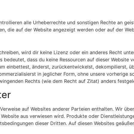
trollieren alle Urheberrechte und sonstigen Rechte an gei
n, die auf der Website angezeigt werden oder auf der Webs
chreiben, wird dir keine Lizenz oder ein anderes Recht unt
bedeutet, dass du keine Ressourcen auf dieser Website ver
ium einbettest, änderst, zurückentwickelst, dekompilierst, üb
ommerzialisierst in jeglicher Form, ohne unsere vorherige 
wingenden Rechts (wie dem Recht auf Zitat) anders festgele
ter
erweise auf Websites anderer Parteien enthalten. Wir über
r Website aus verwiesen wird. Produkte oder Dienstleistun
tsbedingungen dieser Dritten. Auf diesen Websites geäuße