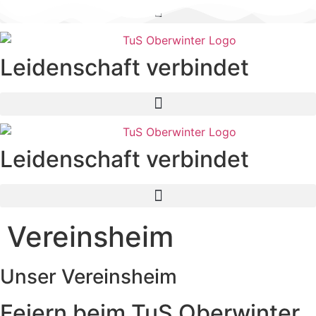
Zum
Inhalt
springen
Leidenschaft verbindet
Leidenschaft verbindet
Vereinsheim
Unser
Vereinsheim
Feiern beim TuS Oberwinter