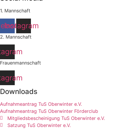
1. Mannschaft
cebook
Instagram
2. Mannschaft
tagram
Frauenmannschaft
tagram
Downloads
Aufnahmeantrag TuS Oberwinter e.V.
Aufnahmeantrag TuS Oberwinter Förderclub
Mitgliedsbescheinigung TuS Oberwinter e.V.
Satzung TuS Oberwinter e.V.