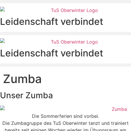
Zum
Inhalt
springen
Leidenschaft verbindet
Leidenschaft verbindet
Zumba
Unser
Zumba
Die Sommerferien sind vorbei.
Die Zumbagruppe des TuS Oberwinter tanzt und trainiert
bereits seit einigen Wochen wieder im Übungsraum am