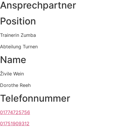
Ansprechpartner
Position
Trainerin Zumba
Abteilung Turnen
Name
Živile Wein
Dorothe Reeh
Telefonnummer
01774725756
01751909312